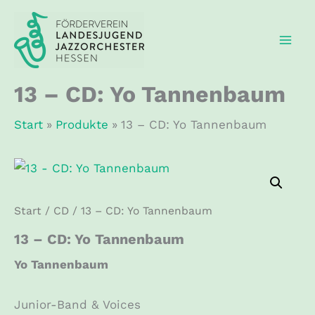
Zum
Inhalt
springen
13 – CD: Yo Tannenbaum
Start
Produkte
13 – CD: Yo Tannenbaum
Start
/
CD
/ 13 – CD: Yo Tannenbaum
13 – CD: Yo Tannenbaum
Yo Tannenbaum
Junior-Band & Voices