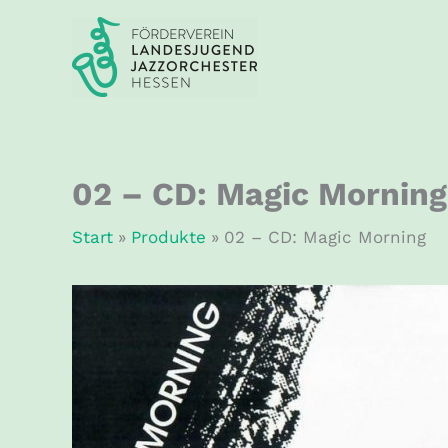
Zum
Inhalt
springen
02 – CD: Magic Morning
Start
Produkte
02 – CD: Magic Morning