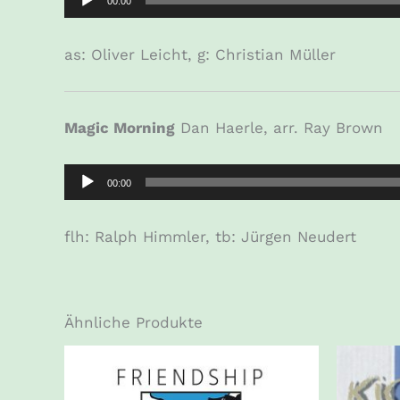
00:00
Player
as: Oliver Leicht, g: Christian Müller
Magic Morning
Dan Haerle, arr. Ray Brown
Audio-
00:00
Player
flh: Ralph Himmler, tb: Jürgen Neudert
Ähnliche Produkte