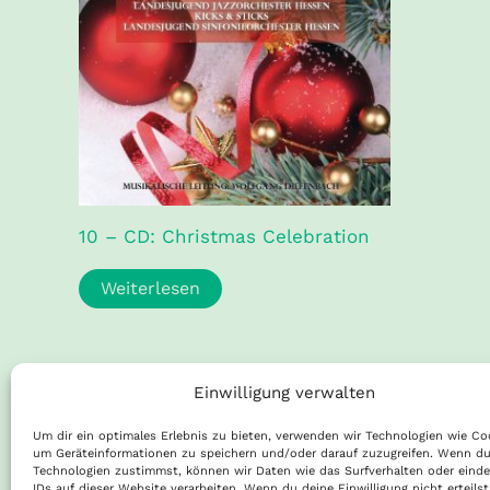
10 – CD: Christmas Celebration
Weiterlesen
Einwilligung verwalten
Um dir ein optimales Erlebnis zu bieten, verwenden wir Technologien wie Co
um Geräteinformationen zu speichern und/oder darauf zuzugreifen. Wenn du
Technologien zustimmst, können wir Daten wie das Surfverhalten oder einde
IDs auf dieser Website verarbeiten. Wenn du deine Einwilligung nicht erteilst