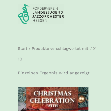
Zum
Inhalt
springen
Start
/ Produkte verschlagwortet mit „10“
10
Einzelnes Ergebnis wird angezeigt